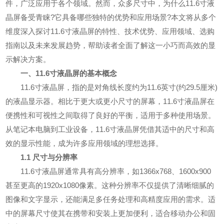
件，广泛应用于各个领域。然而，众多尺寸中，为什么11.6寸液
晶屏备受青睐?它具备哪些独特的优势和应用场景?本文将从多个
维度深入探讨11.6寸液晶屏的特性、技术优势、应用领域、选购
指南以及未来发展趋势，帮助读者全面了解这一小巧而高效的显
示解决方案。
一、11.6寸液晶屏的基本概念
11.6寸液晶屏，指的是对角线长度约为11.6英寸(约29.5厘米)
的液晶显示器。相比于更大或更小尺寸的屏幕，11.6寸液晶屏在
便携性和可视性之间取得了良好的平衡，适用于多种使用场景。
从笔记本电脑到工业设备，11.6寸液晶屏凭借其适中的尺寸和高
效的显示性能，成为许多应用领域的理想选择。
1.1 尺寸与分辨率
11.6寸液晶屏通常具有高分辨率，如1366x768、1600x900
甚至更高的1920x1080像素。这种分辨率不仅提供了清晰细腻的
图像和文字显示，还能满足多任务处理和高精度应用的需求。适
中的屏幕尺寸使其在携带和安装上更加便利，适合移动办公和固