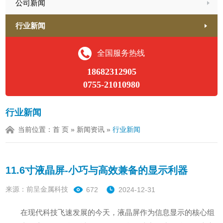
公司新闻
行业新闻
全国服务热线
18682312905
0755-21010980
行业新闻
当前位置：
首 页
»
新闻资讯
»
行业新闻
11.6寸液晶屏-小巧与高效兼备的显示利器
来源：前呈金属科技
672
2024-12-31
在现代科技飞速发展的今天，液晶屏作为信息显示的核心组