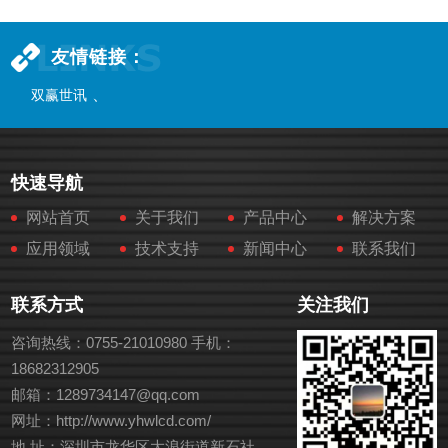
友情链接：
、
双赢世讯
快速导航
网站首页
关于我们
产品中心
解决方案
应用领域
技术支持
新闻中心
联系我们
联系方式
关注我们
咨询热线：0755-21010980 手机：
18682312905
邮箱：
1289734147@qq.com
网址：
http://www.yhwlcd.com/
地 址：深圳市龙华区大浪街道新石社