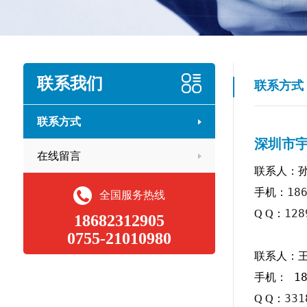
联系我们
联系方式
联系方式
深圳市
在线留言
联系人：
18
手机：
全国服务热线
128
Q Q：
18682312905
0755-21010980
联系人：
手机： 18
331
Q Q：