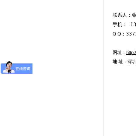
联系人：
手机： 13
337
Q Q：
网址：
http
地 址：深