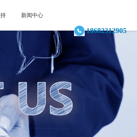
支持
新闻中心
18682312905