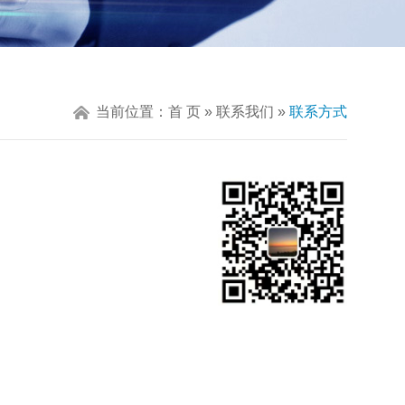
当前位置：
首 页
»
联系我们
»
联系方式